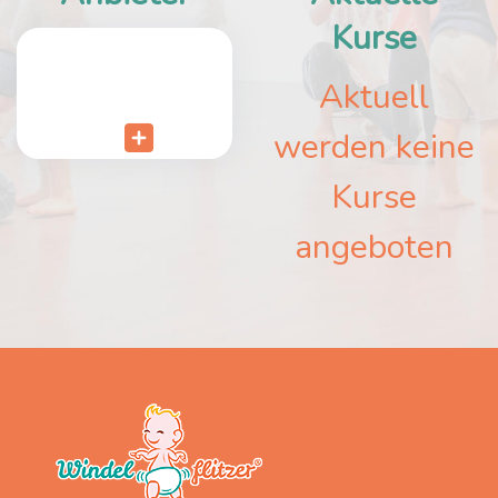
Kurse
Aktuell
werden keine
Kurse
angeboten