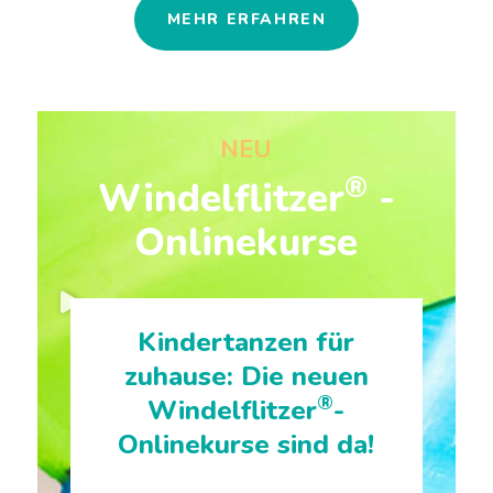
MEHR ERFAHREN
NEU
®
Windelflitzer
-
Onlinekurse
Kindertanzen für
zuhause: Die neuen
®
Windelflitzer
-
Onlinekurse sind da!