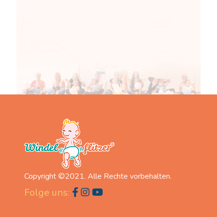
Copyright ©2021. Alle Rechte vorbehalten.
Folge uns: