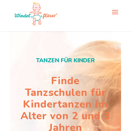
TANZEN FÜR KINDER
Finde
Tanzschulen für
Kindertanzen im
Alter von 2 und 3
Jahren