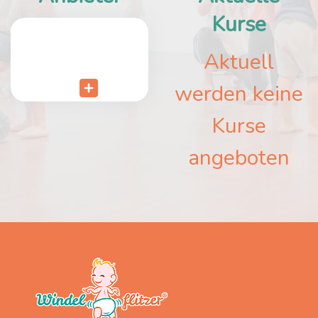
Kurse
Aktuell
werden keine
Kurse
angeboten