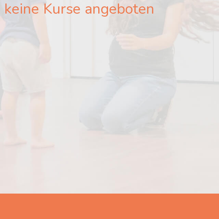
 keine Kurse angeboten