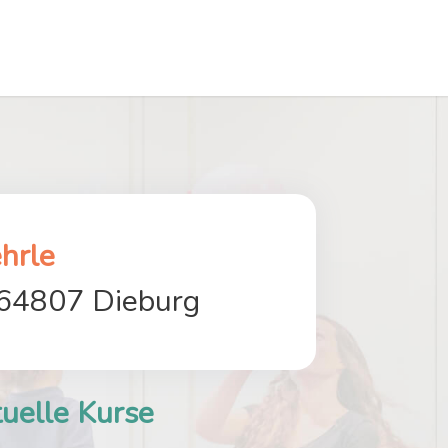
hrle
 64807 Dieburg
uelle Kurse