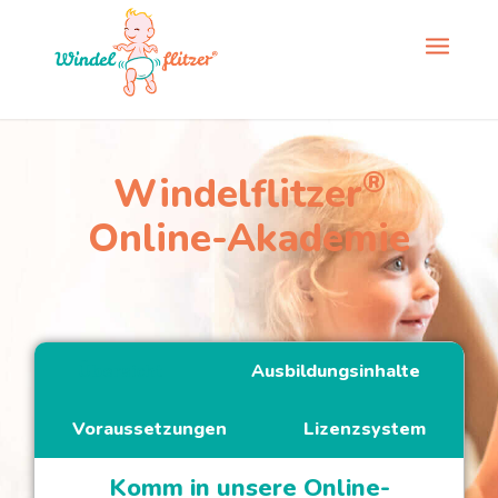
®
Windelflitzer
Online-Akademie
Übersicht
Ausbildungsinhalte
Voraussetzungen
Lizenzsystem
Komm in unsere Online-