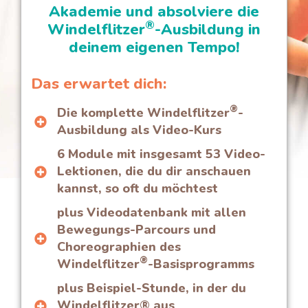
Akademie und absolviere die
®
Windelflitzer
-Ausbildung in
deinem eigenen Tempo!
Das erwartet dich:
®
Die komplette Windelflitzer
-
Ausbildung als Video-Kurs
6 Module mit insgesamt 53 Video-
Lektionen, die du dir anschauen
kannst, so oft du möchtest
plus Videodatenbank mit allen
Bewegungs-Parcours und
Choreographien des
®
Windelflitzer
-Basisprogramms
plus Beispiel-Stunde, in der du
Windelflitzer® aus