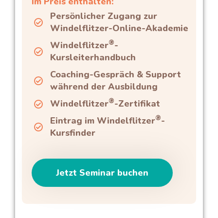
Im Preis enthalten:
Persönlicher Zugang zur
Windelflitzer-Online-Akademie
®
Windelflitzer
-
Kursleiterhandbuch
Coaching-Gespräch & Support
während der Ausbildung
®
Windelflitzer
-Zertifikat
®
Eintrag im Windelflitzer
-
Kursfinder
Jetzt Seminar buchen